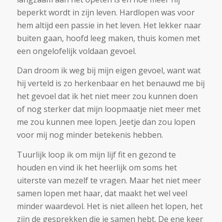
beperkt wordt in zijn leven. Hardlopen was voor
hem altijd een passie in het leven. Het lekker naar
buiten gaan, hoofd leeg maken, thuis komen met
een ongelofelijk voldaan gevoel.
Dan droom ik weg bij mijn eigen gevoel, want wat
hij verteld is zo herkenbaar en het benauwd me bij
het gevoel dat ik het niet meer zou kunnen doen
of nog sterker dat mijn loopmaatje niet meer met
me zou kunnen mee lopen. Jeetje dan zou lopen
voor mij nog minder betekenis hebben.
Tuurlijk loop ik om mijn lijf fit en gezond te
houden en vind ik het heerlijk om soms het
uiterste van mezelf te vragen. Maar het niet meer
samen lopen met haar, dat maakt het wel veel
minder waardevol. Het is niet alleen het lopen, het
zijn de gesprekken die je samen hebt. De ene keer