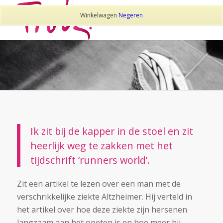
Winkelwagen
Negeren
Ik zit bij de kapper in de stoel en zit
heerlijk weg te zakken met het
tijdschrift ‘runners world’.
Zit een artikel te lezen over een man met de
verschrikkelijke ziekte Altzheimer. Hij verteld in
het artikel over hoe deze ziekte zijn hersenen
langzaam aan het opeten is en hoe meer hij