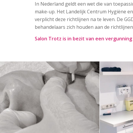
In Nederland geldt een wet die van toepas
make-up. Het Landelijk Centrum Hygiëne en V
verplicht deze richtlijnen na te leven. De G
behandelaars zich houden aan de richtlijne
Salon Trotz is in bezit van een vergunnin