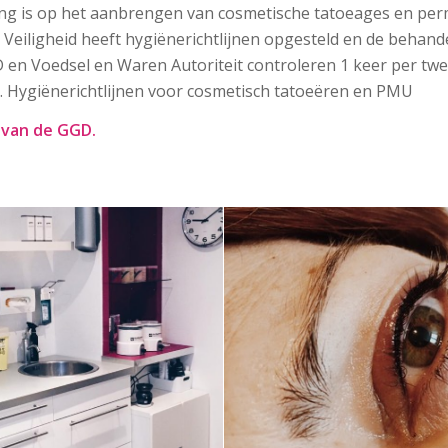
sing is op het aanbrengen van cosmetische tatoeages en pe
eiligheid heeft hygiënerichtlijnen opgesteld en de behande
GD en Voedsel en Waren Autoriteit controleren 1 keer per twe
n. Hygiënerichtlijnen voor cosmetisch tatoeëren en PMU
g van de GGD.