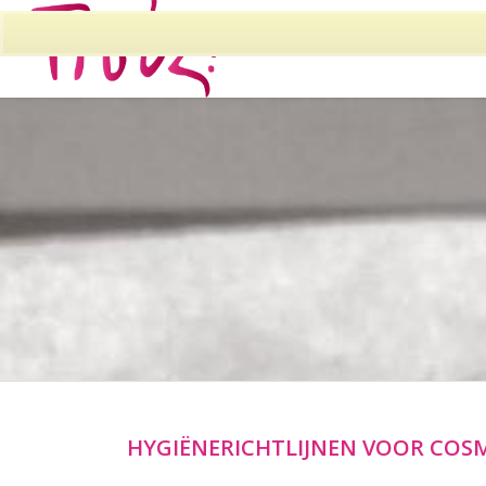
HYGIËNERICHTLIJNEN VOOR COS