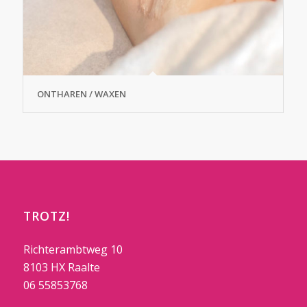
ONTHAREN / WAXEN
TROTZ!
Richterambtweg 10
8103 HX Raalte
06 55853768