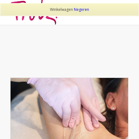
Winkelwagen
Negeren
TAG ARCHIEF VAN:
BIKINILIJN