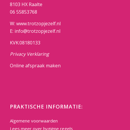
8103 HX Raalte
06 55853768
W: www.trotzopjezelf.nl
E: info@trotzopjezelf.nl
KVK:08180133
Privacy Verklaring
Online afspraak maken
PRAKTISCHE INFORMATIE:
Algemene voorwaarden
Lees meer over hygiëne regels