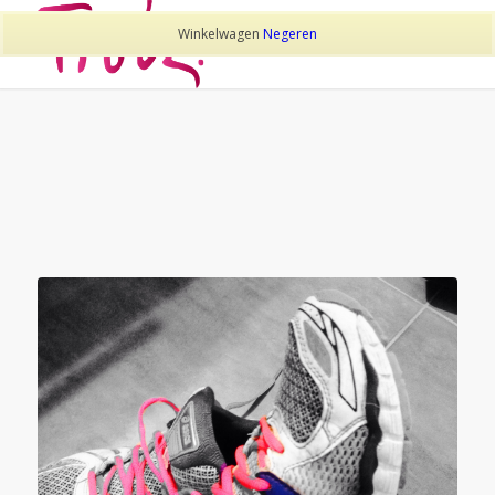
Winkelwagen
Negeren
TAG ARCHIEF VAN:
GEZONDHEID