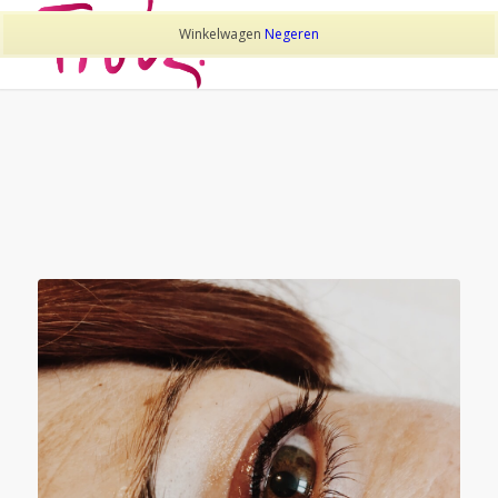
Winkelwagen
Negeren
TAG ARCHIEF VAN:
PERMANENT MAKE-UP