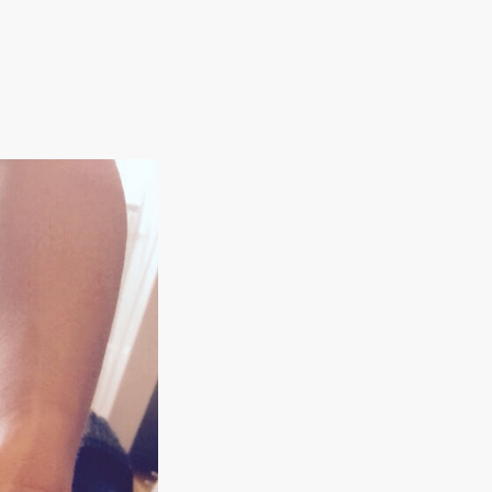
TERS?