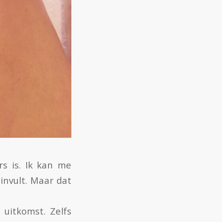
s is. Ik kan me
invult. Maar dat
uitkomst. Zelfs