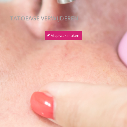
TATOEAGE VERWIJDEREN
Afspraak maken