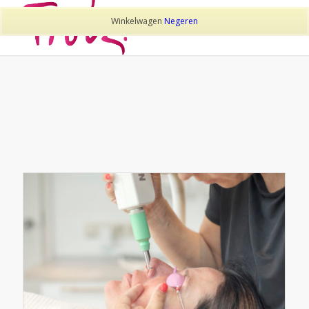
Winkelwagen
Negeren
TAG ARCHIEF VAN:
TATOEAGE