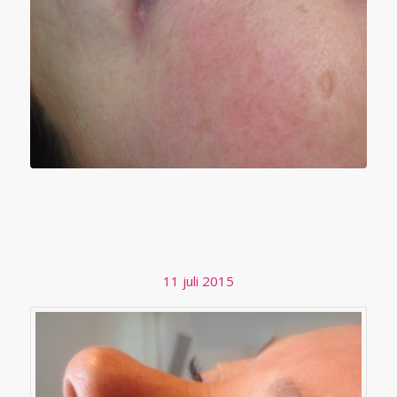
PERMANENTE MAKE-UP –
EYELINERS
11 juli 2015