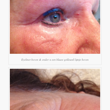
Eyeliner boven & onder + een blauw gekleurd lijntje boven