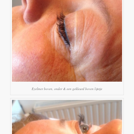
Eyeliner boven, onder & een gekleurd boven lijntje