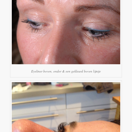
Eyeliner boven, onder & een gekleurd boven lijntje