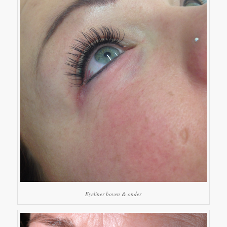
Eyeliner boven & onder