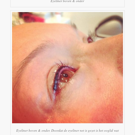
Eyeliner boven & onder
Eyeliner boven & onder. Doordat de eyeliner net is gezet is het ooglid wat