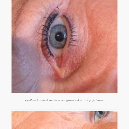
Eyeliner boven & onder + een groen gekleurd lijntje boven