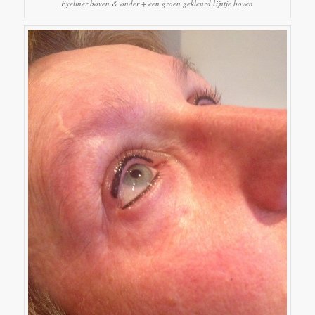
Eyeliner boven & onder + een groen gekleurd lijntje boven