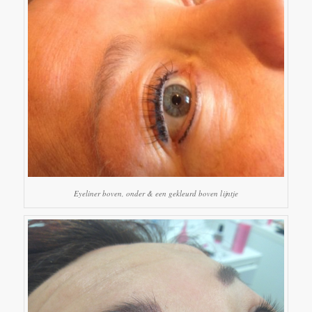
Eyeliner boven, onder & een gekleurd boven lijntje