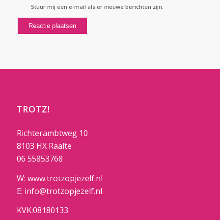
Stuur mij een e-mail als er nieuwe berichten zijn.
TROTZ!
Richterambtweg 10
8103 HX Raalte
06 55853768
W: www.trotzopjezelf.nl
E: info@trotzopjezelf.nl
KVK:08180133