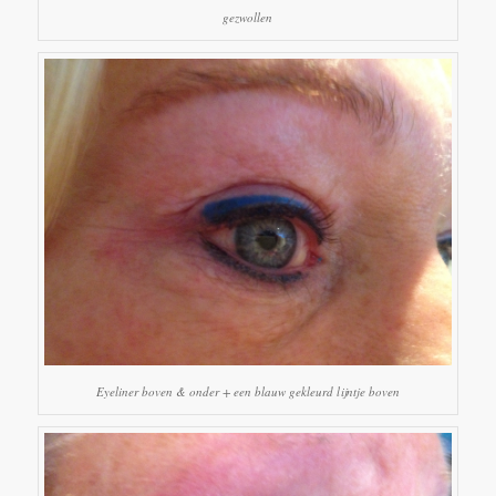
gezwollen
Eyeliner boven & onder + een blauw gekleurd lijntje boven