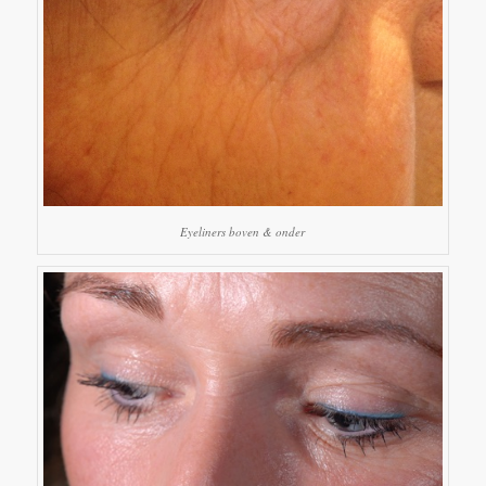
Eyeliners boven & onder