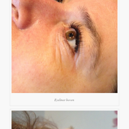
Eyeliner boven