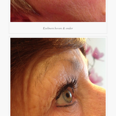
Eyeliners boven & onder