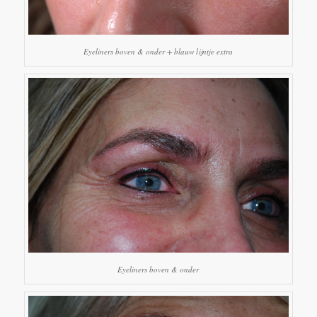
Eyeliners boven & onder + blauw lijntje extra
Eyeliners boven & onder